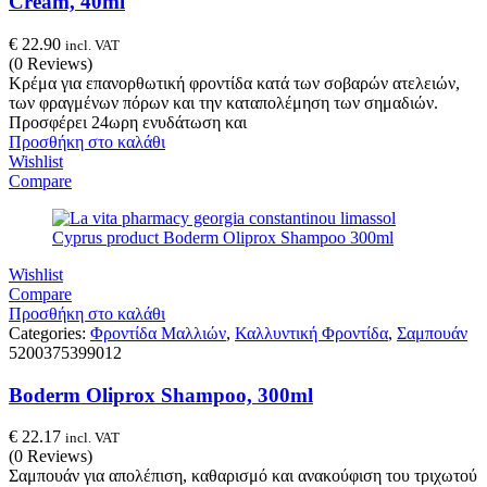
Cream, 40ml
€
22.90
incl. VAT
(0 Reviews)
Κρέμα για επανορθωτική φροντίδα κατά των σοβαρών ατελειών,
των φραγμένων πόρων και την καταπολέμηση των σημαδιών.
Προσφέρει 24ωρη ενυδάτωση και
Προσθήκη στο καλάθι
Wishlist
Compare
Wishlist
Compare
Προσθήκη στο καλάθι
Categories:
Φροντίδα Μαλλιών
,
Καλλυντική Φροντίδα
,
Σαμπουάν
5200375399012
Boderm Oliprox Shampoo, 300ml
€
22.17
incl. VAT
(0 Reviews)
Σαμπουάν για απολέπιση, καθαρισμό και ανακούφιση του τριχωτού