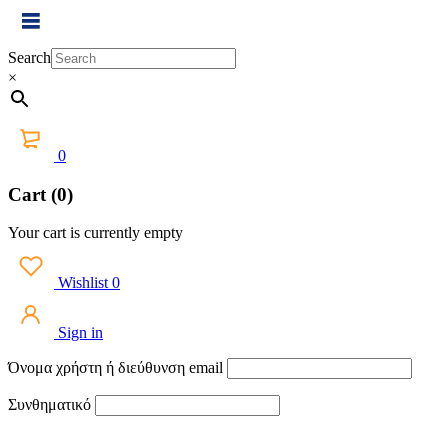
Search
×
0
Cart (0)
Your cart is currently empty
Wishlist
0
Sign in
Όνομα χρήστη ή διεύθυνση email
Συνθηματικό