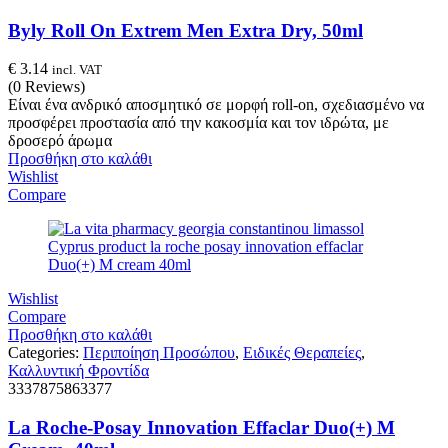
Byly Roll On Extrem Men Extra Dry, 50ml
€
3.14
incl. VAT
(0 Reviews)
Είναι ένα ανδρικό αποσμητικό σε μορφή roll-on, σχεδιασμένο να
προσφέρει προστασία από την κακοσμία και τον ιδρώτα, με
δροσερό άρωμα
Προσθήκη στο καλάθι
Wishlist
Compare
Wishlist
Compare
Προσθήκη στο καλάθι
Categories:
Περιποίηση Προσώπου
,
Ειδικές Θεραπείες
,
Καλλυντική Φροντίδα
3337875863377
La Roche-Posay Innovation Effaclar Duo(+) M