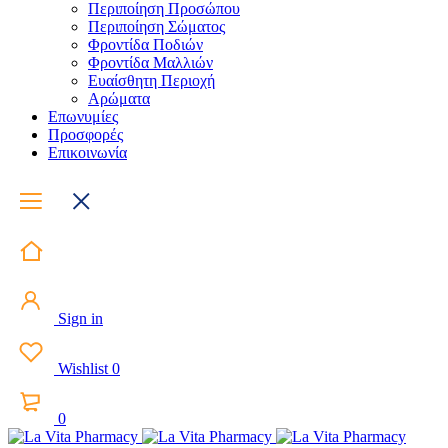
Περιποίηση Προσώπου
Περιποίηση Σώματος
Φροντίδα Ποδιών
Φροντίδα Μαλλιών
Ευαίσθητη Περιοχή
Αρώματα
Επωνυμίες
Προσφορές
Επικοινωνία
Sign in
Wishlist
0
0