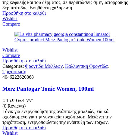
της κεφαλής και του δέρματος, σε περιπτώσεις σμηγματορροϊκής
δερματίτιδας. Βοηθά στη χαλάρωση
Προσθήκη στο καλάθι
Wishlist
Compare
Wishlist
Compare
Προσθήκη στο καλάθι
Categories:
Φροντίδα Μαλλιών
,
Καλλυντική Φροντίδα
,
Τριχόπτωση
4046222620868
Merz Pantogar Tonic Women, 100ml
€
15.99
incl. VAT
(0 Reviews)
Τόνικ για ενεργοποίηση της ανάπτυξης μαλλιών, ειδικά
σχεδιασμένο για την γυναικεία τριχόπτωση. Μειώνει την
τριχόπτωση, ενεργοποιώντας την ανάπτυξη των τριχών,
Προσθήκη στο καλάθι
Wishlist