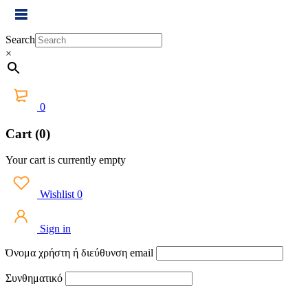
Search
×
0
Cart (0)
Your cart is currently empty
Wishlist
0
Sign in
Όνομα χρήστη ή διεύθυνση email
Συνθηματικό