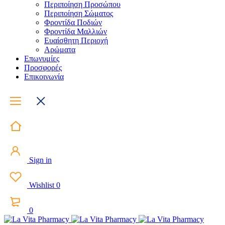
Περιποίηση Προσώπου
Περιποίηση Σώματος
Φροντίδα Ποδιών
Φροντίδα Μαλλιών
Ευαίσθητη Περιοχή
Αρώματα
Επωνυμίες
Προσφορές
Επικοινωνία
Sign in
Wishlist
0
0