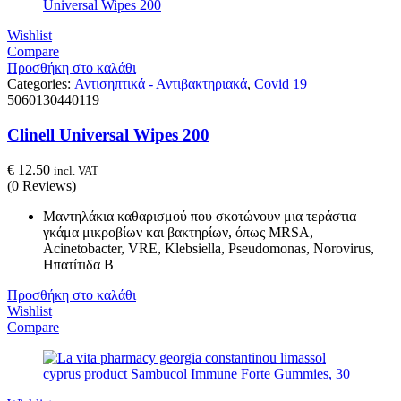
Wishlist
Compare
Προσθήκη στο καλάθι
Categories:
Αντισηπτικά - Αντιβακτηριακά
,
Covid 19
5060130440119
Clinell Universal Wipes 200
€
12.50
incl. VAT
(0 Reviews)
Μαντηλάκια καθαρισμού που σκοτώνουν μια τεράστια
γκάμα μικροβίων και βακτηρίων, όπως MRSA,
Acinetobacter, VRE, Klebsiella, Pseudomonas, Norovirus,
Ηπατίτιδα Β
Προσθήκη στο καλάθι
Wishlist
Compare