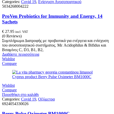
Categories:
Covid 19
,
Ενίσχυση Ανοσοποιητικού
5034268004222
ProVen Probiotics for Immunity and Energy, 14
Sachets
€
27.95
incl. VAT
(0 Reviews)
Συμπλήρωμα Διατροφής με προβιοτικά για ενέργεια και ενίσχυση
του ανοσοποιητικού συστήματος. Με Acidophilus & Bifidus και
Βιταμίνες C, D3, B1, B2,
Διαβάστε περισσότερα
Wishlist
Compare
Wishlist
Compare
Προσθήκη στο καλάθι
Categories:
Covid 19
,
Οξύμετρα
6924054330026
Berry Pulse Oximeter BM1000C