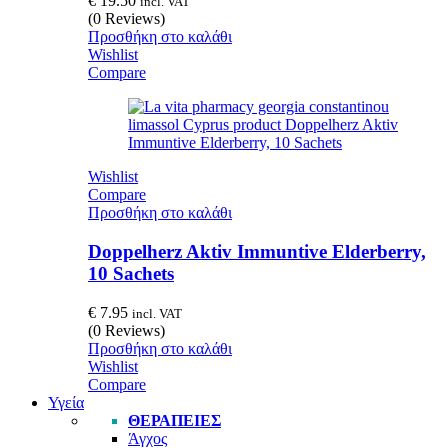
€
19.50
incl. VAT
(0 Reviews)
Προσθήκη στο καλάθι
Wishlist
Compare
Wishlist
Compare
Προσθήκη στο καλάθι
Doppelherz Aktiv Immuntive Elderberry,
10 Sachets
€
7.95
incl. VAT
(0 Reviews)
Προσθήκη στο καλάθι
Wishlist
Compare
Υγεία
ΘΕΡΑΠΕΊΕΣ
Άγχος