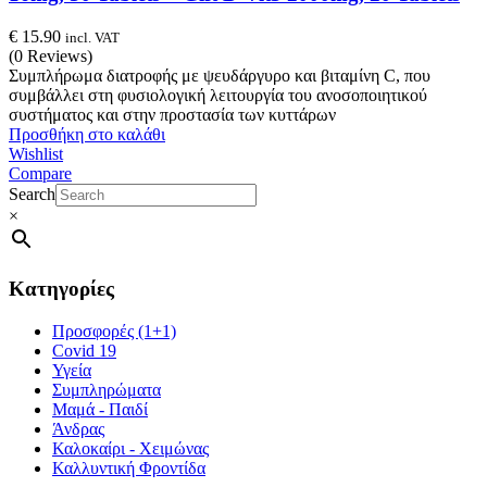
€
15.90
incl. VAT
(0 Reviews)
Συμπλήρωμα διατροφής με ψευδάργυρο και βιταμίνη C, που
συμβάλλει στη φυσιολογική λειτουργία του ανοσοποιητικού
συστήματος και στην προστασία των κυττάρων
Προσθήκη στο καλάθι
Wishlist
Compare
Search
×
Κατηγορίες
Προσφορές (1+1)
Covid 19
Υγεία
Συμπληρώματα
Μαμά - Παιδί
Άνδρας
Καλοκαίρι - Χειμώνας
Καλλυντική Φροντίδα