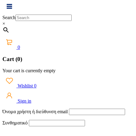
Search
×
0
Cart (0)
Your cart is currently empty
Wishlist
0
Sign in
Όνομα χρήστη ή διεύθυνση email
Συνθηματικό