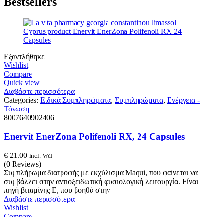
Bestsellers
Εξαντλήθηκε
Wishlist
Compare
Quick view
Διαβάστε περισσότερα
Categories:
Ειδικά Συμπληρώματα
,
Συμπληρώματα
,
Ενέργεια -
Τόνωση
8007640902406
Enervit EnerZona Polifenoli RX, 24 Capsules
€
21.00
incl. VAT
(0 Reviews)
Συμπλήρωμα διατροφής με εκχύλισμα Maqui, που φαίνεται να
συμβάλλει στην αντιοξειδωτική φυσιολογική λειτουργία. Είναι
πηγή βιταμίνης Ε, που βοηθά στην
Διαβάστε περισσότερα
Wishlist
Compare