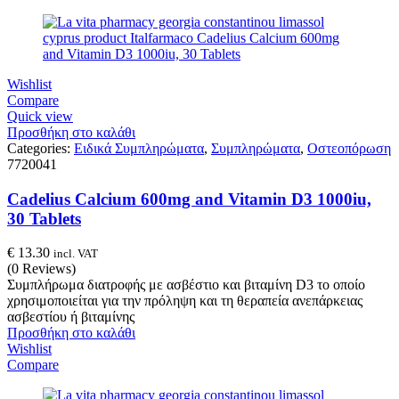
Wishlist
Compare
Quick view
Προσθήκη στο καλάθι
Categories:
Ειδικά Συμπληρώματα
,
Συμπληρώματα
,
Οστεοπόρωση
7720041
Cadelius Calcium 600mg and Vitamin D3 1000iu,
30 Tablets
€
13.30
incl. VAT
(0 Reviews)
Συμπλήρωμα διατροφής με ασβέστιο και βιταμίνη D3 το οποίο
χρησιμοποιείται για την πρόληψη και τη θεραπεία ανεπάρκειας
ασβεστίου ή βιταμίνης
Προσθήκη στο καλάθι
Wishlist
Compare