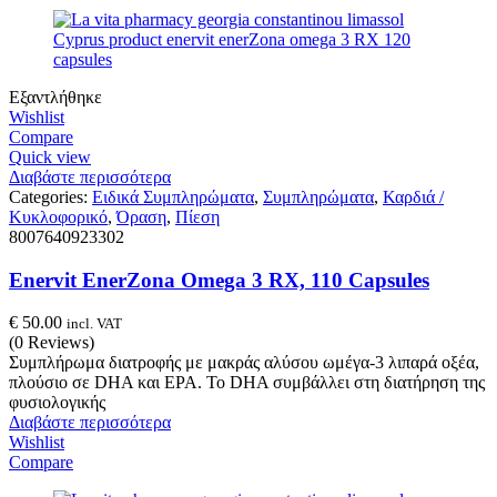
Εξαντλήθηκε
Wishlist
Compare
Quick view
Διαβάστε περισσότερα
Categories:
Ειδικά Συμπληρώματα
,
Συμπληρώματα
,
Καρδιά /
Κυκλοφορικό
,
Όραση
,
Πίεση
8007640923302
Enervit EnerZona Omega 3 RX, 110 Capsules
€
50.00
incl. VAT
(0 Reviews)
Συμπλήρωμα διατροφής με μακράς αλύσου ωμέγα-3 λιπαρά οξέα,
πλούσιο σε DHA και EPA. Το DHA συμβάλλει στη διατήρηση της
φυσιολογικής
Διαβάστε περισσότερα
Wishlist
Compare