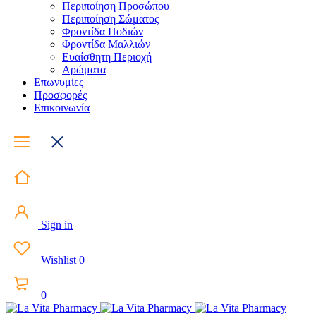
Περιποίηση Προσώπου
Περιποίηση Σώματος
Φροντίδα Ποδιών
Φροντίδα Μαλλιών
Ευαίσθητη Περιοχή
Αρώματα
Επωνυμίες
Προσφορές
Επικοινωνία
Sign in
Wishlist
0
0