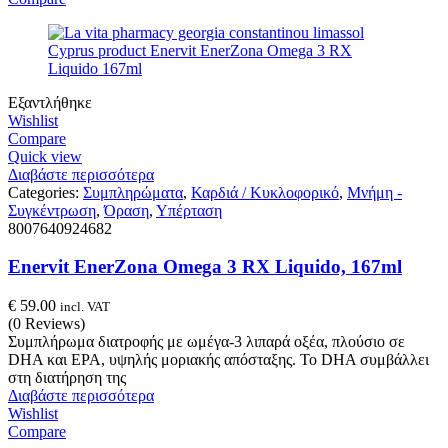
Εξαντλήθηκε
Wishlist
Compare
Quick view
Διαβάστε περισσότερα
Categories:
Συμπληρώματα
,
Καρδιά / Κυκλοφορικό
,
Μνήμη -
Συγκέντρωση
,
Όραση
,
Υπέρταση
8007640924682
Enervit EnerZona Omega 3 RX Liquido, 167ml
€
59.00
incl. VAT
(0 Reviews)
Συμπλήρωμα διατροφής με ωμέγα-3 λιπαρά οξέα, πλούσιο σε
DHA και EPA, υψηλής μοριακής απόσταξης. Το DHA συμβάλλει
στη διατήρηση της
Διαβάστε περισσότερα
Wishlist
Compare