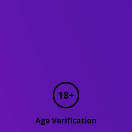
Bestsellers
18+
Age Verification