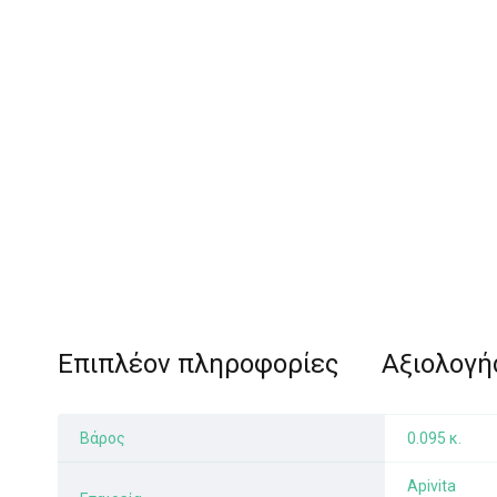
Επιπλέον πληροφορίες
Αξιολογήσ
Βάρος
0.095 κ.
Apivita