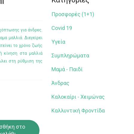
l
Κατηγορίες
Προσφορές (1+1)
Covid 19
χόπτωσης για άνδρες.
ναμα μαλλιά. Διεγείρει
Υγεία
ατείνει το χρόνο ζωής
ή κίνηση στα μαλλιά
Συμπληρώματα
λλει στη ρύθμιση της
Μαμά - Παιδί
Άνδρας
Καλοκαίρι - Χειμώνας
Καλλυντική Φροντίδα
σθήκη στο
καλάθι