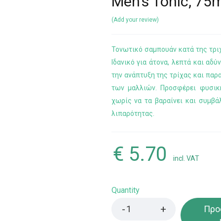
Men’s Tonic, 75m
Add your review
Τονωτικό σαμπουάν κατά της τρι
Ιδανικό για άτονα, λεπτά και αδύ
την ανάπτυξη της τρίχας και παρ
των μαλλιών. Προσφέρει φυσικ
χωρίς να τα βαραίνει και συμβά
λιπαρότητας.
€
5.70
incl. VAT
Quantity
Προ