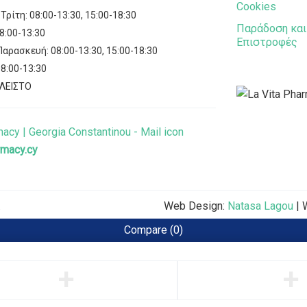
Cookies
Τρίτη: 08:00-13:30, 15:00-18:30
Παράδοση και
8:00-13:30
Επιστροφές
αρασκευή: 08:00-13:30, 15:00-18:30
8:00-13:30
ΚΛΕΙΣΤΟ
rmacy.cy
.
Web Design:
Natasa Lagou
| 
Compare
(0)