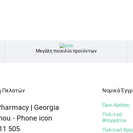
Μεγάλη ποικιλία προϊόντων
η Πελατών
Νομικά Έγγ
Όροι Χρήσης
Πολιτική
Απορρήτου
11 505
Πολιτική Χρή