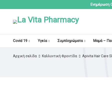
Ενημέρωση C
Covid 19
Υγεία
Συμπληρώματα
Μαμά – Πα
Αρχική σελίδα
Καλλυντική Φροντίδα
Apivita Hair Care 