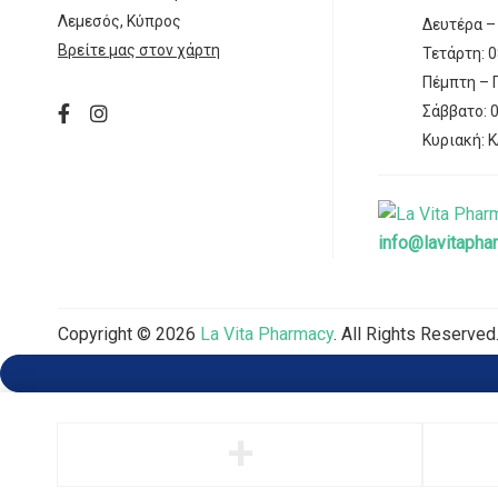
Λεμεσός, Κύπρος
Δευτέρα – 
Βρείτε μας στον χάρτη
Τετάρτη: 0
Πέμπτη – Π
Σάββατο: 0
Κυριακή: 
info@lavitapha
Copyright © 2026
La Vita Pharmacy
. All Rights Reserved