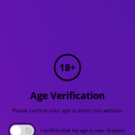
εις (0)
18+
υτένη
Age Verification
ρά ημερησίως, απευθείας ή αραιωμένο σε λίγο νερό
Please confirm your age to enter this website.
I confirm that my age is over 18 years.