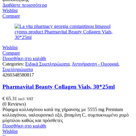
Διαβάστε περισσότερα
Wishlist
Compare
Wishlist
Compare
Προσθήκη στο καλάθι
Categories:
Ειδικά Συμπληρώματα
,
Αντιγήρανση - Ομορφιά
,
Συμπληρώματα
4260348580817
Pharmavital Beauty Collagen Vials, 30*25ml
€
65.31
incl. VAT
(0 Reviews)
Ρόφημα κολλαγόνου κατά της γήρανσης με 5555 mg Premium
κολλαγόνου, υαλουρονικό οξύ, βιταμίνη C, συμπυκνωμένο χυμό
μύρτιλου καθώς και πρόσθετες
Προσθήκη στο καλάθι
Wishlist