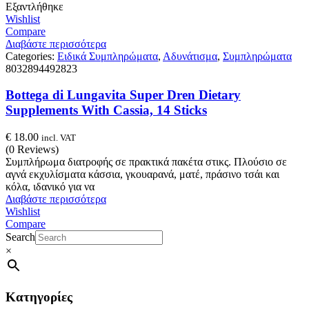
Εξαντλήθηκε
Wishlist
Compare
Διαβάστε περισσότερα
Categories:
Ειδικά Συμπληρώματα
,
Αδυνάτισμα
,
Συμπληρώματα
8032894492823
Bottega di Lungavita Super Dren Dietary
Supplements With Cassia, 14 Sticks
€
18.00
incl. VAT
(0 Reviews)
Συμπλήρωμα διατροφής σε πρακτικά πακέτα στικς. Πλούσιο σε
αγνά εκχυλίσματα κάσσια, γκουαρανά, ματέ, πράσινο τσάι και
κόλα, ιδανικό για να
Διαβάστε περισσότερα
Wishlist
Compare
Search
×
Κατηγορίες