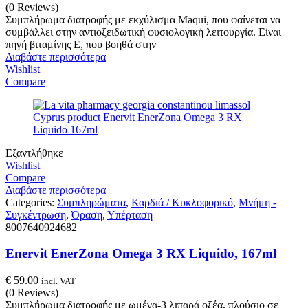
(0 Reviews)
Συμπλήρωμα διατροφής με εκχύλισμα Maqui, που φαίνεται να
συμβάλλει στην αντιοξειδωτική φυσιολογική λειτουργία. Είναι
πηγή βιταμίνης Ε, που βοηθά στην
Διαβάστε περισσότερα
Wishlist
Compare
Εξαντλήθηκε
Wishlist
Compare
Διαβάστε περισσότερα
Categories:
Συμπληρώματα
,
Καρδιά / Κυκλοφορικό
,
Μνήμη -
Συγκέντρωση
,
Όραση
,
Υπέρταση
8007640924682
Enervit EnerZona Omega 3 RX Liquido, 167ml
€
59.00
incl. VAT
(0 Reviews)
Συμπλήρωμα διατροφής με ωμέγα-3 λιπαρά οξέα, πλούσιο σε