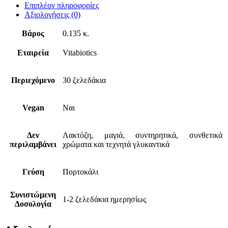
Επιπλέον πληροφορίες
Αξιολογήσεις (0)
Βάρος
0.135 κ.
Εταιρεία
Vitabiotics
Περιεχόμενο
30 ζελεδάκια
Vegan
Ναι
Δεν
Λακτόζη, μαγιά, συντηρητικά, συνθετικά
περιλαμβάνει
χρώματα και τεχνητά γλυκαντικά
Γεύση
Πορτοκάλι
Συνιστώμενη
1-2 ζελεδάκια ημερησίως
Δοσολογία