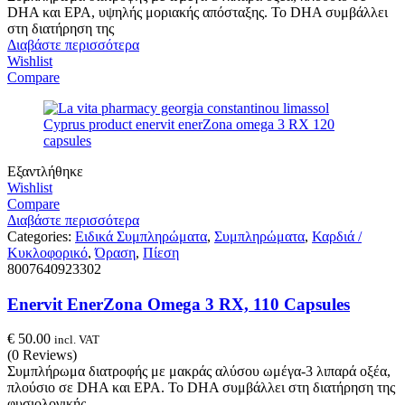
DHA και EPA, υψηλής μοριακής απόσταξης. Το DHA συμβάλλει
στη διατήρηση της
Διαβάστε περισσότερα
Wishlist
Compare
Εξαντλήθηκε
Wishlist
Compare
Διαβάστε περισσότερα
Categories:
Ειδικά Συμπληρώματα
,
Συμπληρώματα
,
Καρδιά /
Κυκλοφορικό
,
Όραση
,
Πίεση
8007640923302
Enervit EnerZona Omega 3 RX, 110 Capsules
€
50.00
incl. VAT
(0 Reviews)
Συμπλήρωμα διατροφής με μακράς αλύσου ωμέγα-3 λιπαρά οξέα,
πλούσιο σε DHA και EPA. Το DHA συμβάλλει στη διατήρηση της
φυσιολογικής