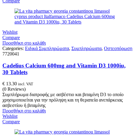
Compare
Wishlist
Compare
Προσθήκη στο καλάθι
Categories:
Ειδικά Συμπληρώματα
,
Συμπληρώματα
,
Οστεοπόρωση
7720041
Cadelius Calcium 600mg and Vitamin D3 1000iu,
30 Tablets
€
13.30
incl. VAT
(0 Reviews)
Συμπλήρωμα διατροφής με ασβέστιο και βιταμίνη D3 το οποίο
χρησιμοποιείται για την πρόληψη και τη θεραπεία ανεπάρκειας
ασβεστίου ή βιταμίνης
Προσθήκη στο καλάθι
Wishlist
Compare