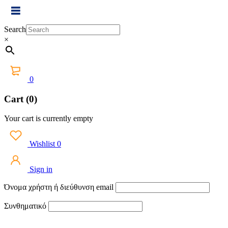
Search
×
0
Cart (0)
Your cart is currently empty
Wishlist
0
Sign in
Όνομα χρήστη ή διεύθυνση email
Συνθηματικό