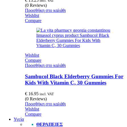
€
13.25
incl. VAT
(0 Reviews)
Προσθήκη στο καλάθι
Wishlist
Compare
Wishlist
Compare
Προσθήκη στο καλάθι
Sambucol Black Elderberry Gummies For
Kids With Vitamin C, 30 Gummies
€
16.95
incl. VAT
(0 Reviews)
Προσθήκη στο καλάθι
Wishlist
Compare
Υγεία
ΘΕΡΑΠΕΊΕΣ