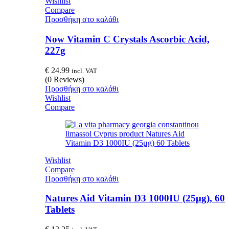
Wishlist
Compare
Προσθήκη στο καλάθι
Now Vitamin C Crystals Ascorbic Acid,
227g
€
24.99
incl. VAT
(0 Reviews)
Προσθήκη στο καλάθι
Wishlist
Compare
Wishlist
Compare
Προσθήκη στο καλάθι
Natures Aid Vitamin D3 1000IU (25μg), 60
Tablets