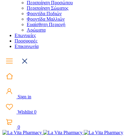
Περιποίηση Προσώπου
Περιποίηση Σώματος
Φροντίδα Ποδιών
Φροντίδα Μαλλιών
Ευαίσθητη Περιοχή
Αρώματα
Επωνυμίες
Προσφορές
Επικοινωνία
Sign in
Wishlist
0
0