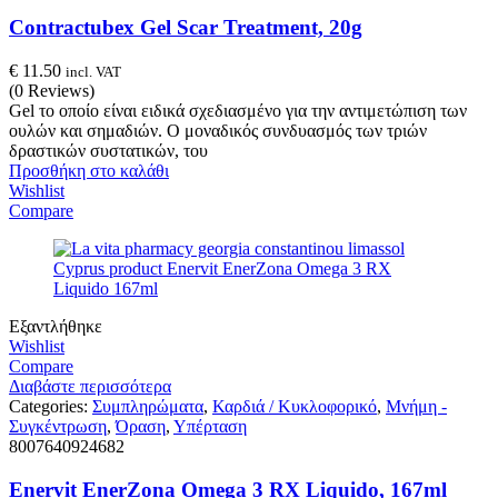
Contractubex Gel Scar Treatment, 20g
€
11.50
incl. VAT
(0 Reviews)
Gel το οποίο είναι ειδικά σχεδιασμένο για την αντιμετώπιση των
ουλών και σημαδιών. Ο μοναδικός συνδυασμός των τριών
δραστικών συστατικών, του
Προσθήκη στο καλάθι
Wishlist
Compare
Εξαντλήθηκε
Wishlist
Compare
Διαβάστε περισσότερα
Categories:
Συμπληρώματα
,
Καρδιά / Κυκλοφορικό
,
Μνήμη -
Συγκέντρωση
,
Όραση
,
Υπέρταση
8007640924682
Enervit EnerZona Omega 3 RX Liquido, 167ml