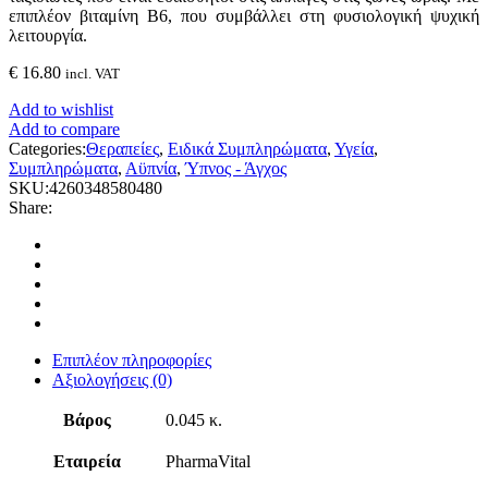
επιπλέον βιταμίνη Β6, που συμβάλλει στη φυσιολογική ψυχική
λειτουργία.
€
16.80
incl. VAT
Add to wishlist
Add to compare
Categories:
Θεραπείες
,
Ειδικά Συμπληρώματα
,
Υγεία
,
Συμπληρώματα
,
Αϋπνία
,
Ύπνος - Άγχος
SKU:
4260348580480
Share:
Επιπλέον πληροφορίες
Αξιολογήσεις (0)
Βάρος
0.045 κ.
Εταιρεία
PharmaVital