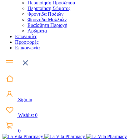
Περιποίηση Προσώπου
Περιποίηση Σώματος
Φροντίδα Ποδιών
Φροντίδα Μαλλιών
Ευαίσθητη Περιοχή
Αρώματα
Επωνυμίες
Προσφορές
Επικοινωνία
Sign in
Wishlist
0
0