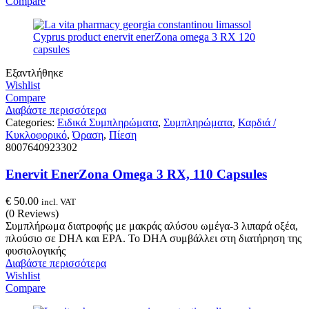
Compare
Εξαντλήθηκε
Wishlist
Compare
Διαβάστε περισσότερα
Categories:
Ειδικά Συμπληρώματα
,
Συμπληρώματα
,
Καρδιά /
Κυκλοφορικό
,
Όραση
,
Πίεση
8007640923302
Enervit EnerZona Omega 3 RX, 110 Capsules
€
50.00
incl. VAT
(0 Reviews)
Συμπλήρωμα διατροφής με μακράς αλύσου ωμέγα-3 λιπαρά οξέα,
πλούσιο σε DHA και EPA. Το DHA συμβάλλει στη διατήρηση της
φυσιολογικής
Διαβάστε περισσότερα
Wishlist
Compare