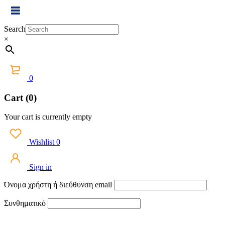
Search
×
0
Cart (0)
Your cart is currently empty
Wishlist
0
Sign in
Όνομα χρήστη ή διεύθυνση email
Συνθηματικό