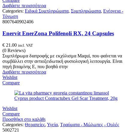
Compare
Διαβάστε περισσότερα
Categories:
Ειδικά Συμπληρώματα
,
Συμπληρώματα
,
Ενέργεια -
Τόνωση
8007640902406
Enervit EnerZona Polifenoli RX, 24 Capsules
€
21.00
incl. VAT
(0 Reviews)
Συμπλήρωμα διατροφής με εκχύλισμα Maqui, που φαίνεται να
συμβάλλει στην αντιοξειδωτική φυσιολογική λειτουργία. Είναι
πηγή βιταμίνης Ε, που βοηθά στην
Διαβάστε περισσότερα
Wishlist
Compare
Wishlist
Compare
Προσθήκη στο καλάθι
Categories:
Θεραπείες
,
Υγεία
,
Τραύματα - Μώλωπες - Ουλές
5002721