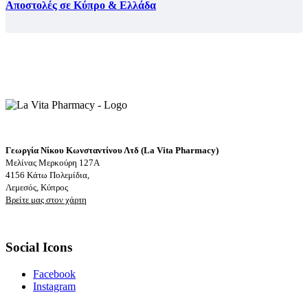
Αποστολές σε Κύπρο & Ελλάδα
Γεωργία Νίκου Κωνσταντίνου Λτδ (La Vita Pharmacy)
Μελίνας Μερκούρη 127Α
4156 Κάτω Πολεμίδια,
Λεμεσός, Κύπρος
Βρείτε μας στον χάρτη
Social Icons
Facebook
Instagram