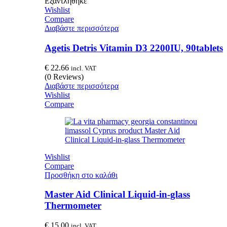
Εξαντλήθηκε
Wishlist
Compare
Διαβάστε περισσότερα
Agetis Detris Vitamin D3 2200IU, 90tablets
€
22.66
incl. VAT
(0 Reviews)
Διαβάστε περισσότερα
Wishlist
Compare
Wishlist
Compare
Προσθήκη στο καλάθι
Master Aid Clinical Liquid-in-glass
Thermometer
€
15.00
incl. VAT