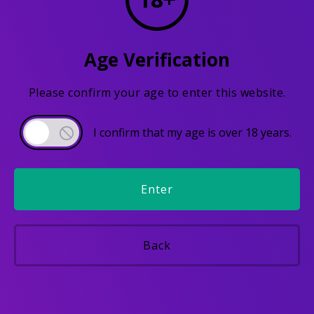
Age Verification
Please confirm your age to enter this website.
I confirm that my age is over 18 years.
Enter
Back