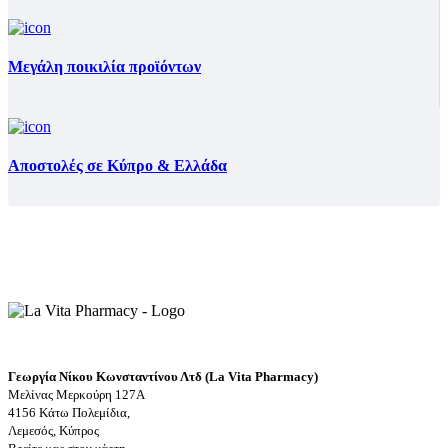
Μεγάλη ποικιλία προϊόντων
Αποστολές σε Κύπρο & Ελλάδα
Γεωργία Νίκου Κωνσταντίνου Λτδ (La Vita Pharmacy)
Μελίνας Μερκούρη 127Α
4156 Κάτω Πολεμίδια,
Λεμεσός, Κύπρος