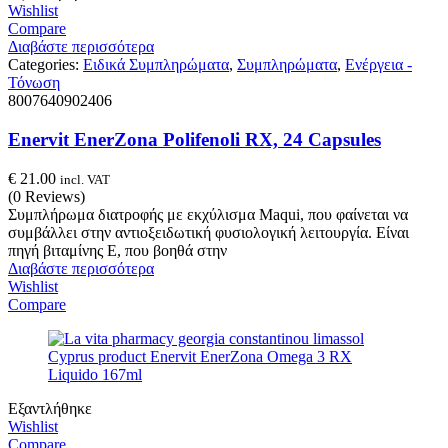
Wishlist
Compare
Διαβάστε περισσότερα
Categories:
Ειδικά Συμπληρώματα
,
Συμπληρώματα
,
Ενέργεια -
Τόνωση
8007640902406
Enervit EnerZona Polifenoli RX, 24 Capsules
€
21.00
incl. VAT
(0 Reviews)
Συμπλήρωμα διατροφής με εκχύλισμα Maqui, που φαίνεται να
συμβάλλει στην αντιοξειδωτική φυσιολογική λειτουργία. Είναι
πηγή βιταμίνης Ε, που βοηθά στην
Διαβάστε περισσότερα
Wishlist
Compare
Εξαντλήθηκε
Wishlist
Compare