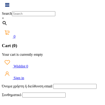
Search
×
0
Cart (0)
Your cart is currently empty
Wishlist
0
Sign in
Όνομα χρήστη ή διεύθυνση email
Συνθηματικό