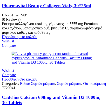
Pharmavital Beauty Collagen Vials, 30*25ml
€
65.31
incl. VAT
(0 Reviews)
Ρόφημα κολλαγόνου κατά της γήρανσης με 5555 mg Premium
κολλαγόνου, υαλουρονικό οξύ, βιταμίνη C, συμπυκνωμένο χυμό
μύρτιλου καθώς και πρόσθετες
Προσθήκη στο καλάθι
Wishlist
Compare
Wishlist
Compare
Προσθήκη στο καλάθι
Categories:
Ειδικά Συμπληρώματα
,
Συμπληρώματα
,
Οστεοπόρωση
7720041
Cadelius Calcium 600mg and Vitamin D3 1000iu,
30 Tablets