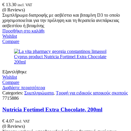
€
13.30
incl. VAT
(0 Reviews)
Συμπλήρωμα διατροφής με ασβέστιο και βιταμίνη D3 το οποίο
χρησιμοποιείται για την πρόληψη και τη θεραπεία ανεπάρκειας
ασβεστίου ή βιταμίνης
Προσθήκη στο καλάθι
Wishlist
Compare
Εξαντλήθηκε
Wishlist
Compare
Διαβάστε περισσότερα
Categories:
Συμπληρώματα
,
Τροφή για ειδικούς ιατρικούς σκοπούς
7715886
Nutricia Fortimel Extra Chocolate, 200ml
€
4.07
incl. VAT
(0 Reviews)