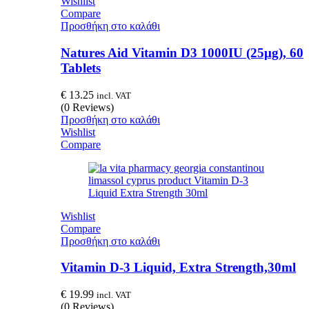
Wishlist
Compare
Προσθήκη στο καλάθι
Natures Aid Vitamin D3 1000IU (25μg), 60
Tablets
€
13.25
incl. VAT
(0 Reviews)
Προσθήκη στο καλάθι
Wishlist
Compare
Wishlist
Compare
Προσθήκη στο καλάθι
Vitamin D-3 Liquid, Extra Strength,30ml
€
19.99
incl. VAT
(0 Reviews)