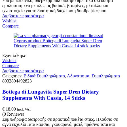
Υπερπρωτεϊνικό, υπερθερμιδικό πόσιμο θρεπτικό σκεύασμα
εμπλουτισμένο με όλες τις βασικές βιταμίνες, μέταλλα και
ιχνοστοιχεία για τη διαιτητική διαχείριση δυσθρεψίας που
Διαβάστε περισσότερα
Wishlist
Compare
Εξαντλήθηκε
Wishlist
Compare
Διαβάστε περισσότερα
Categories:
Ειδικά Συμπληρώματα
,
Αδυνάτισμα
,
Συμπληρώματα
8032894492823
Bottega di Lungavita Super Dren Dietary
Supplements With Cassia, 14 Sticks
€
18.00
incl. VAT
(0 Reviews)
Συμπλήρωμα διατροφής σε πρακτικά πακέτα στικς. Πλούσιο σε
αγνά εκχυλίσματα κάσσια, γκουαρανά, ματέ, πράσινο τσάι και