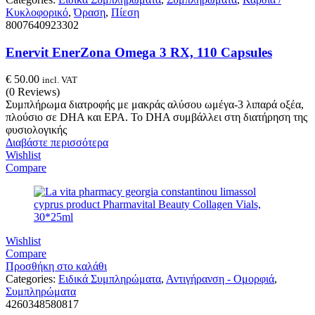
Κυκλοφορικό
,
Όραση
,
Πίεση
8007640923302
Enervit EnerZona Omega 3 RX, 110 Capsules
€
50.00
incl. VAT
(0 Reviews)
Συμπλήρωμα διατροφής με μακράς αλύσου ωμέγα-3 λιπαρά οξέα,
πλούσιο σε DHA και EPA. Το DHA συμβάλλει στη διατήρηση της
φυσιολογικής
Διαβάστε περισσότερα
Wishlist
Compare
Wishlist
Compare
Προσθήκη στο καλάθι
Categories:
Ειδικά Συμπληρώματα
,
Αντιγήρανση - Ομορφιά
,
Συμπληρώματα
4260348580817