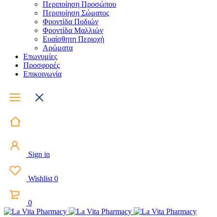
Περιποίηση Προσώπου
Περιποίηση Σώματος
Φροντίδα Ποδιών
Φροντίδα Μαλλιών
Ευαίσθητη Περιοχή
Αρώματα
Επωνυμίες
Προσφορές
Επικοινωνία
Sign in
Wishlist
0
0