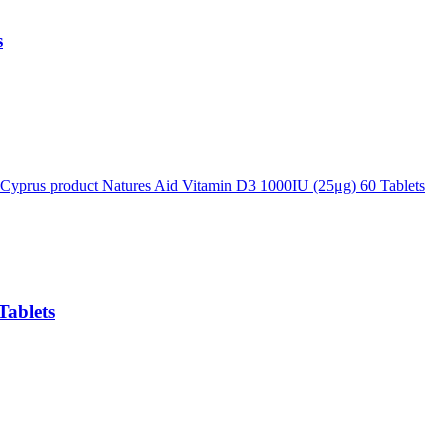
s
Tablets