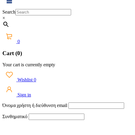
Search
×
0
Cart (0)
Your cart is currently empty
Wishlist
0
Sign in
Όνομα χρήστη ή διεύθυνση email
Συνθηματικό