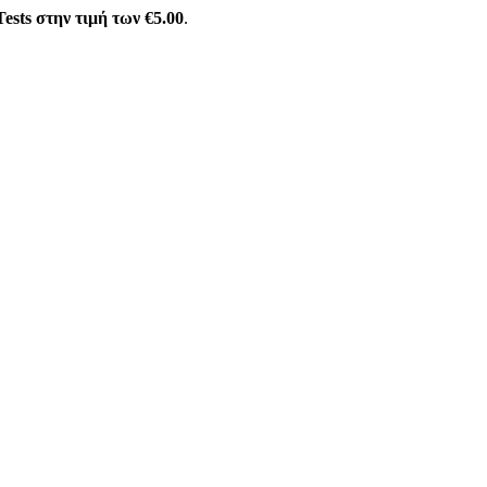
ests στην τιμή των €5.00
.