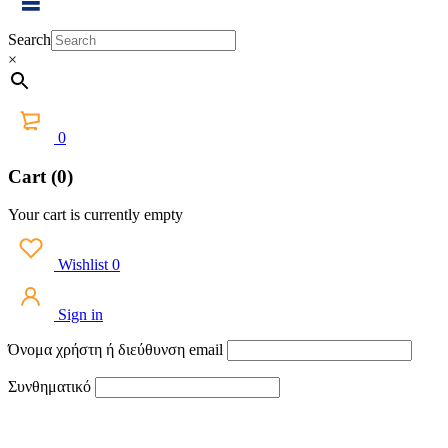
Search
×
0
Cart (0)
Your cart is currently empty
Wishlist
0
Sign in
Όνομα χρήστη ή διεύθυνση email
Συνθηματικό