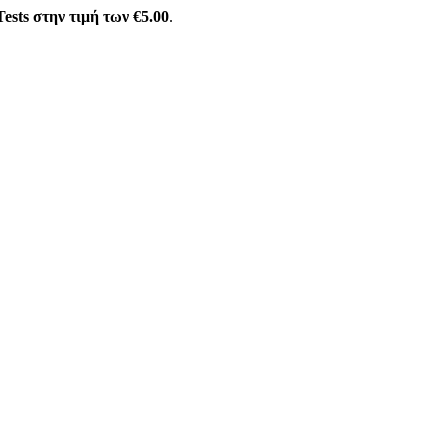
ests στην τιμή των €5.00
.