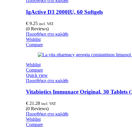
Προσθήκη στο καλάθι
IgActive D3 2000IU, 60 Softgels
€
9.25
incl. VAT
(0 Reviews)
Προσθήκη στο καλάθι
Wishlist
Compare
Wishlist
Compare
Quick view
Προσθήκη στο καλάθι
Vitabiotics Immunace Original, 30 Tablets (
€
21.28
incl. VAT
(0 Reviews)
Προσθήκη στο καλάθι
Wishlist
Compare