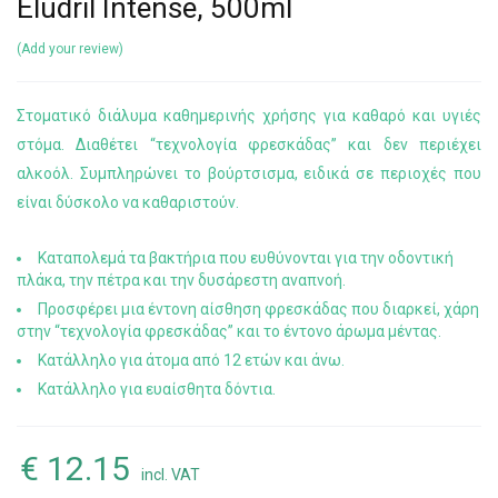
Eludril Intense, 500ml
Add your review
Στοματικό διάλυμα καθημερινής χρήσης για καθαρό και υγιές
στόμα. Διαθέτει “τεχνολογία φρεσκάδας” και δεν περιέχει
αλκοόλ. Συμπληρώνει το βούρτσισμα, ειδικά σε περιοχές που
είναι δύσκολο να καθαριστούν.
Καταπολεμά τα βακτήρια που ευθύνονται για την οδοντική
πλάκα, την πέτρα και την δυσάρεστη αναπνοή.
Προσφέρει μια έντονη αίσθηση φρεσκάδας που διαρκεί, χάρη
στην “τεχνολογία φρεσκάδας” και το έντονο άρωμα μέντας.
Κατάλληλο για άτομα από 12 ετών και άνω.
Κατάλληλο για ευαίσθητα δόντια.
€
12.15
incl. VAT