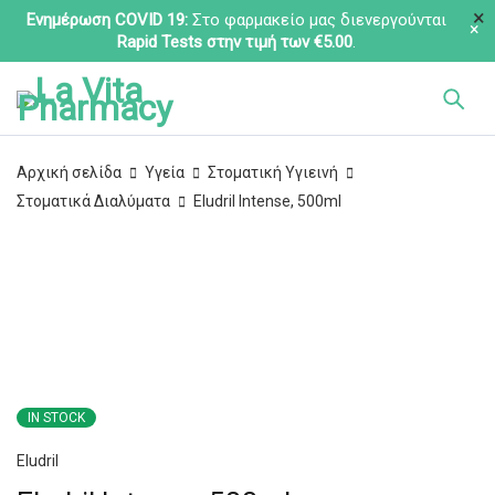
Ενημέρωση COVID 19:
Στο φαρμακείο μας διενεργούνται
Rapid Tests στην τιμή των €5.00
.
Αρχική σελίδα
Υγεία
Στοματική Υγιεινή
Στοματικά Διαλύματα
Eludril Intense, 500ml
IN STOCK
Eludril