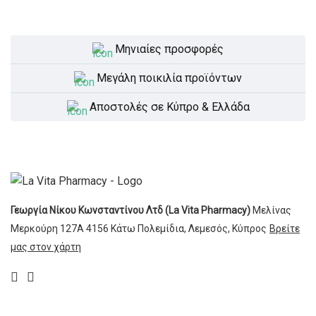
Μηνιαίες προσφορές
Μεγάλη ποικιλία προϊόντων
Αποστολές σε Κύπρο & Ελλάδα
Γεωργία Νίκου Κωνσταντίνου Λτδ (La Vita Pharmacy)
Μελίνας
Μερκούρη 127Α
4156 Κάτω Πολεμίδια,
Λεμεσός, Κύπρος
Βρείτε
μας στον χάρτη