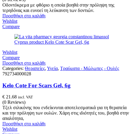
Οδοντόκρεμα με φθόριο η οποία βοηθά στην πρόληψη της
τερηδόνας και ευνοεί τη λεύκανση των δοντιών.
Προσθήκη στο καλάθι
Wishlist
Compare
Wishlist
Compare
Προσθήκη στο καλάθι
Categories:
Θεραπείες
,
Υγεία
,
Τραύματα - Μώλωπες - Ουλές
792734000028
Kelo Cote For Scars Gel, 6g
€
21.68
incl. VAT
(0 Reviews)
Τζελ σιλικόνης που ενδείκνυται αποτελεσματικά για τη θεραπεία
και την πρόληψη των ουλών. Χάρη στις ιδιότητές του, βοηθά στην
απαλότητα,
Προσθήκη στο καλάθι
Wishlist