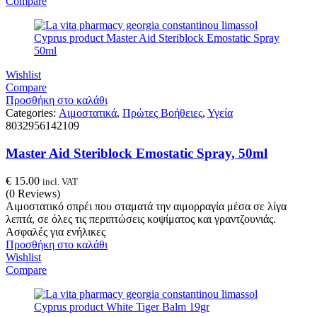
Compare
Wishlist
Compare
Προσθήκη στο καλάθι
Categories:
Αιμοστατικά
,
Πρώτες Βοήθειες
,
Υγεία
8032956142109
Master Aid Steriblock Emostatic Spray, 50ml
€
15.00
incl. VAT
(0 Reviews)
Αιμοστατικό σπρέι που σταματά την αιμορραγία μέσα σε λίγα
λεπτά, σε όλες τις περιπτώσεις κοψίματος και γραντζουνιάς.
Ασφαλές για ενήλικες
Προσθήκη στο καλάθι
Wishlist
Compare