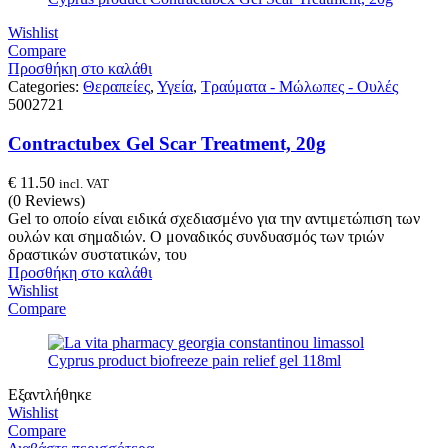
Wishlist
Compare
Προσθήκη στο καλάθι
Categories:
Θεραπείες
,
Υγεία
,
Τραύματα - Μώλωπες - Ουλές
5002721
Contractubex Gel Scar Treatment, 20g
€
11.50
incl. VAT
(0 Reviews)
Gel το οποίο είναι ειδικά σχεδιασμένο για την αντιμετώπιση των
ουλών και σημαδιών. Ο μοναδικός συνδυασμός των τριών
δραστικών συστατικών, του
Προσθήκη στο καλάθι
Wishlist
Compare
Εξαντλήθηκε
Wishlist
Compare