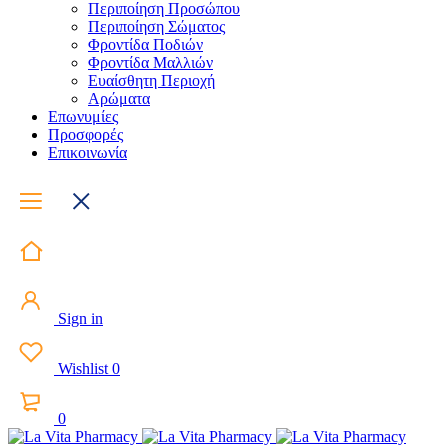
Περιποίηση Προσώπου
Περιποίηση Σώματος
Φροντίδα Ποδιών
Φροντίδα Μαλλιών
Ευαίσθητη Περιοχή
Αρώματα
Επωνυμίες
Προσφορές
Επικοινωνία
Sign in
Wishlist
0
0