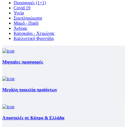
Προσφορές (1+1)
Covid 19
Υγεία
Συμπληρώματα
Μαμά - Παιδί
Άνδρας
Καλοκαίρι - Χειμώνας
Καλλυντική Φροντίδα
Μηνιαίες προσφορές
Μεγάλη ποικιλία προϊόντων
Αποστολές σε Κύπρο & Ελλάδα