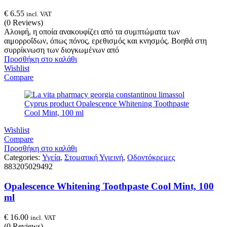
€
6.55
incl. VAT
(0 Reviews)
Αλοιφή, η οποία ανακουφίζει από τα συμπτώματα των
αιμορροΐδων, όπως πόνος, ερεθισμός και κνησμός. Βοηθά στη
συρρίκνωση των διογκωμένων από
Προσθήκη στο καλάθι
Wishlist
Compare
Wishlist
Compare
Προσθήκη στο καλάθι
Categories:
Υγεία
,
Στοματική Υγιεινή
,
Οδοντόκρεμες
883205029492
Opalescence Whitening Toothpaste Cool Mint, 100
ml
€
16.00
incl. VAT
(0 Reviews)