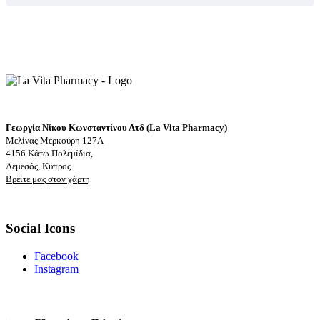
Γεωργία Νίκου Κωνσταντίνου Λτδ (La Vita Pharmacy)
Μελίνας Μερκούρη 127Α
4156 Κάτω Πολεμίδια,
Λεμεσός, Κύπρος
Βρείτε μας στον χάρτη
Social Icons
Facebook
Instagram