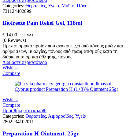
Διαβάστε περισσότερα
Categories:
Θεραπείες
,
Υγεία
,
Μυϊκοί Πόνοι
731124402899
Biofreeze Pain Relief Gel, 118ml
€
14.00
incl. VAT
(0 Reviews)
Πρωτοποριακό προϊόν που ανακουφίζει από πόνους μυών και
αρθρώσεων, μυαλγίες, πόνους από τραυματισμούς κατά τη
διάρκεια σπορ και άθλησης, πόνους
Διαβάστε περισσότερα
Wishlist
Compare
Wishlist
Compare
Προσθήκη στο καλάθι
Categories:
Θεραπείες
,
Αιμορροΐδες
,
Υγεία
2802234102011
Preparation H Ointment, 25gr