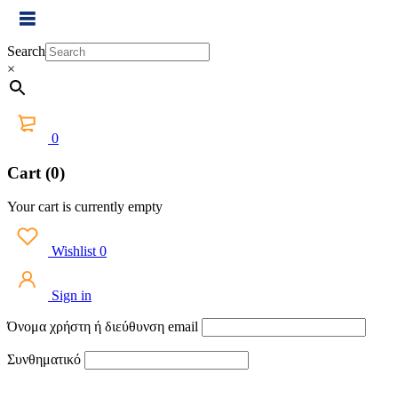
Search
×
0
Cart (0)
Your cart is currently empty
Wishlist
0
Sign in
Όνομα χρήστη ή διεύθυνση email
Συνθηματικό