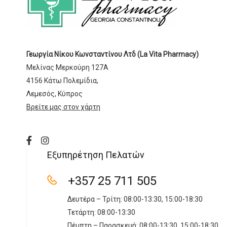
Γεωργία Νίκου Κωνσταντίνου Λτδ (La Vita Pharmacy)
Μελίνας Μερκούρη 127Α
4156 Κάτω Πολεμίδια,
Λεμεσός, Κύπρος
Βρείτε μας στον χάρτη
Εξυπηρέτηση Πελατών
+357 25 711 505
Δευτέρα – Τρίτη: 08:00-13:30, 15:00-18:30
Τετάρτη: 08:00-13:30
Πέμπτη – Παρασκευή: 08:00-13:30, 15:00-18:30