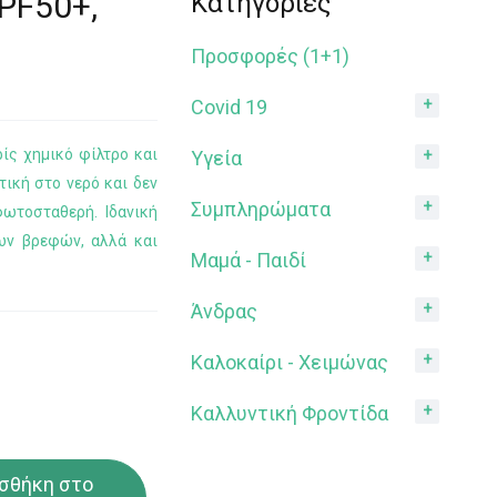
SPF50+,
Κατηγορίες
Προσφορές (1+1)
Covid 19
ίς χημικό φίλτρο και
Υγεία
τική στο νερό και δεν
Συμπληρώματα
ωτοσταθερή. Ιδανική
των βρεφών, αλλά και
Μαμά - Παιδί
Άνδρας
Καλοκαίρι - Χειμώνας
Καλλυντική Φροντίδα
σθήκη στο