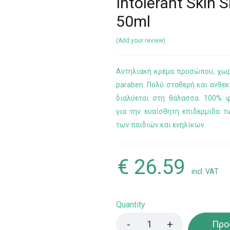
Intolerant Skin 
50ml
Add your review
Αντηλιακή κρέμα προσώπου, χωρ
paraben. Πολύ σταθερή και ανθεκ
διαλύεται στη θάλασσα. 100% φ
για την ευαίσθητη επιδερμίδα 
των παιδιών και ενηλίκων.
€
26.59
incl. VAT
Quantity
Προ