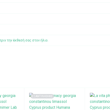
ριν την έκθεσή σας στον ήλιο.
ΕΞΑΝΤΛΗΘΗΚΕ