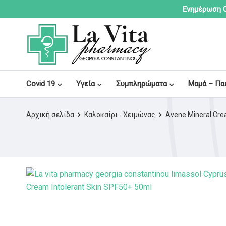
Ενημέρωση C
Covid 19
Υγεία
Συμπληρώματα
Μαμά – Πα
Αρχική σελίδα
Καλοκαίρι - Χειμώνας
Avene Mineral Cre