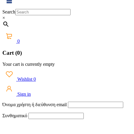
Search
×
0
Cart (0)
Your cart is currently empty
Wishlist
0
Sign in
Όνομα χρήστη ή διεύθυνση email
Συνθηματικό