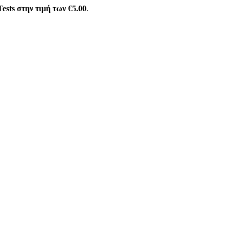
ests στην τιμή των €5.00
.