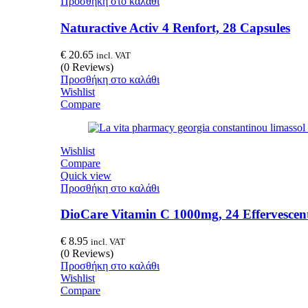
Προσθήκη στο καλάθι
Naturactive Activ 4 Renfort, 28 Capsules
€
20.65
incl. VAT
(0 Reviews)
Προσθήκη στο καλάθι
Wishlist
Compare
Wishlist
Compare
Quick view
Προσθήκη στο καλάθι
DioCare Vitamin C 1000mg, 24 Effervescent
€
8.95
incl. VAT
(0 Reviews)
Προσθήκη στο καλάθι
Wishlist
Compare