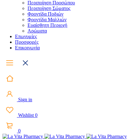
Περιποίηση Προσώπου
Περιποίηση Σώματος
Φροντίδα Ποδιών
Φροντίδα Μαλλιών
Ευαίσθητη Περιοχή
Αρώματα
Επωνυμίες
Προσφορές
Επικοινωνία
Sign in
Wishlist
0
0