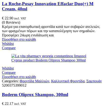
La Roche-Posay Innovation Effaclar Duo(+) M
Cream, 40ml
€
22.90
incl. VAT
(0 Reviews)
Κρέμα για επανορθωτική φροντίδα κατά των σοβαρών ατελειών,
των φραγμένων πόρων και την καταπολέμηση των σημαδιών.
Προσφέρει 24ωρη ενυδάτωση και
Προσθήκη στο καλάθι
Wishlist
Compare
Wishlist
Compare
Προσθήκη στο καλάθι
Categories:
Φροντίδα Μαλλιών
,
Καλλυντική Φροντίδα
,
Σαμπουάν
5200375399012
Boderm Oliprox Shampoo, 300ml
€
22.17
incl. VAT