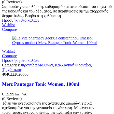
(0 Reviews)
Σαμπουάν για απολέπιση, καθαρισμό και ανακούφιση του τριχωτού
της κεφαλής και του δέρματος, σε περιπτώσεις σμηγματορροϊκής
δερματίτιδας. Βοηθά στη χαλάρωση
Προσθήκη στο καλάθι
Wishlist
Compare
Wishlist
Compare
Προσθήκη στο καλάθι
Categories:
Φροντίδα Μαλλιών
,
Καλλυντική Φροντίδα
,
Τριχόπτωση
4046222620868
Merz Pantogar Tonic Women, 100ml
€
15.99
incl. VAT
(0 Reviews)
Τόνικ για ενεργοποίηση της ανάπτυξης μαλλιών, ειδικά
σχεδιασμένο για την γυναικεία τριχόπτωση. Μειώνει την
τριχόπτωση, ενεργοποιώντας την ανάπτυξη των τριχών,