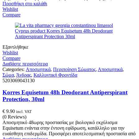
Προσθήκη στο καλάθι
Wishlist
Compare
Εξαντλήθηκε
Wishlist
Compare
Διαβάστε περισσότερα
Categories:
Αποσμητικά
,
Περιποίηση Σώματος
,
Αποσμητικά
,
Σώμα
,
Άνδρας
,
Καλλυντική Φροντίδα
5203069043130
Korres Equisetum 48h Deodorant Antiperspirant
Protection, 30ml
€
9.90
incl. VAT
(0 Reviews)
Αποσμητικό 48ωρης προστασίας με βιολογικό εκχύλισμα
Equisetum ενάντια στην έντονη εφίδρωση, κατάλληλο για την
ευαίσθητη επιδερμίδα. Προσφέρει αποτελεσματική προστασία από