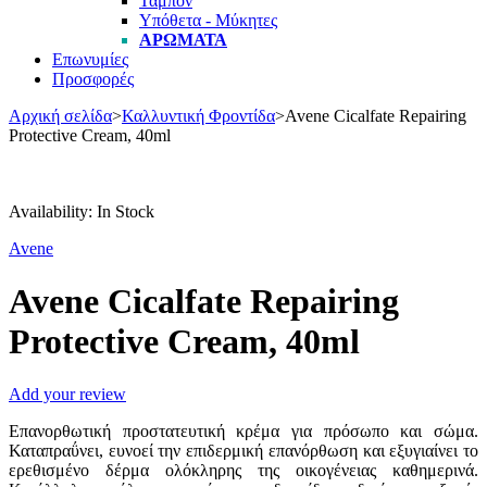
Ταμπόν
Υπόθετα - Μύκητες
ΑΡΏΜΑΤΑ
Επωνυμίες
Προσφορές
Αρχική σελίδα
>
Καλλυντική Φροντίδα
>
Avene Cicalfate Repairing
Protective Cream, 40ml
Availability:
In Stock
Avene
Avene Cicalfate Repairing
Protective Cream, 40ml
Add your review
Επανορθωτική προστατευτική κρέμα για πρόσωπο και σώμα.
Καταπραΰνει, ευνοεί την επιδερμική επανόρθωση και εξυγιαίνει το
ερεθισμένο δέρμα ολόκληρης της οικογένειας καθημερινά.