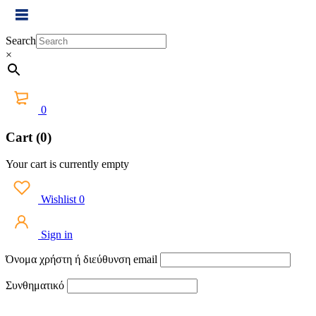
Search
×
0
Cart (0)
Your cart is currently empty
Wishlist
0
Sign in
Όνομα χρήστη ή διεύθυνση email
Συνθηματικό