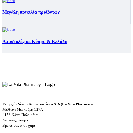
Μεγάλη ποικιλία προϊόντων
Αποστολές σε Κύπρο & Ελλάδα
Γεωργία Νίκου Κωνσταντίνου Λτδ (La Vita Pharmacy)
Μελίνας Μερκούρη 127Α
4156 Κάτω Πολεμίδια,
Λεμεσός, Κύπρος
Βρείτε μας στον χάρτη