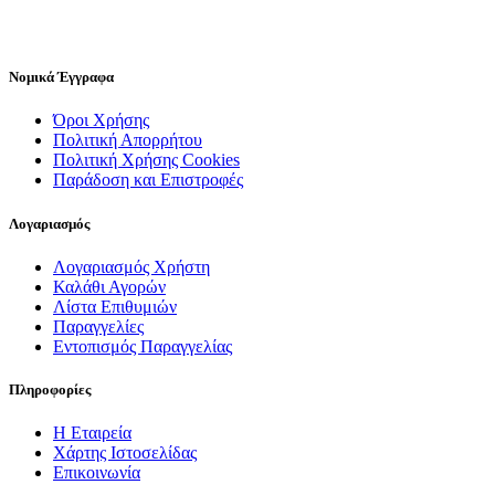
Νομικά Έγγραφα
Όροι Χρήσης
Πολιτική Απορρήτου
Πολιτική Χρήσης Cookies
Παράδοση και Επιστροφές
Λογαριασμός
Λογαριασμός Χρήστη
Καλάθι Αγορών
Λίστα Επιθυμιών
Παραγγελίες
Εντοπισμός Παραγγελίας
Πληροφορίες
Η Εταιρεία
Χάρτης Ιστοσελίδας
Επικοινωνία