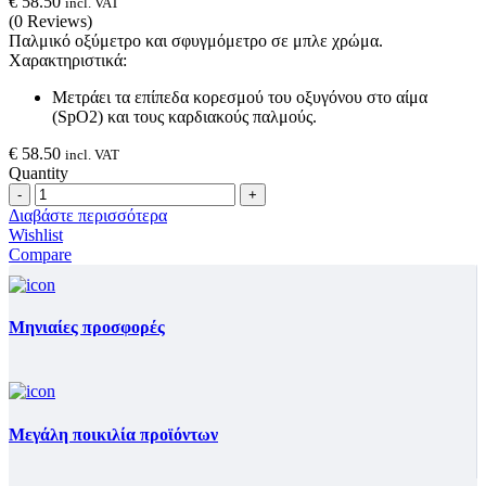
€
58.50
incl. VAT
(0 Reviews)
Παλμικό οξύμετρο και σφυγμόμετρο σε μπλε χρώμα.
Χαρακτηριστικά:
Μετράει τα επίπεδα κορεσμού του οξυγόνου στο αίμα
(SpO2) και τους καρδιακούς παλμούς.
€
58.50
incl. VAT
Quantity
Quantity
Διαβάστε περισσότερα
Wishlist
Compare
Μηνιαίες προσφορές
Μεγάλη ποικιλία προϊόντων