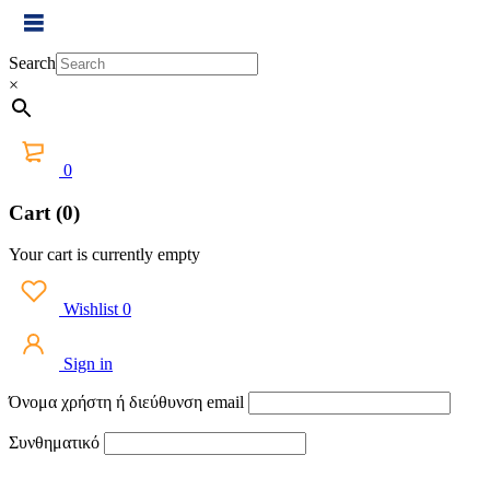
Search
×
0
Cart (0)
Your cart is currently empty
Wishlist
0
Sign in
Όνομα χρήστη ή διεύθυνση email
Συνθηματικό