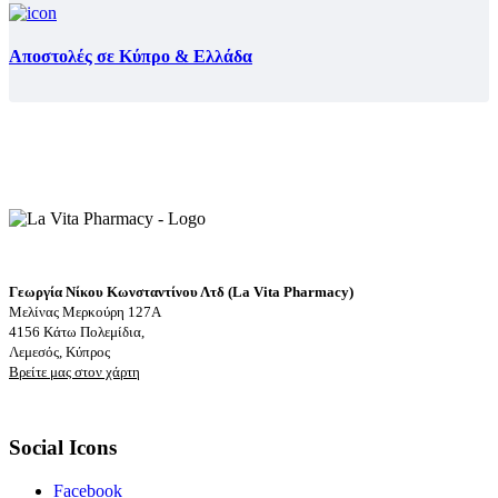
Αποστολές σε Κύπρο & Ελλάδα
Γεωργία Νίκου Κωνσταντίνου Λτδ (La Vita Pharmacy)
Μελίνας Μερκούρη 127Α
4156 Κάτω Πολεμίδια,
Λεμεσός, Κύπρος
Βρείτε μας στον χάρτη
Social Icons
Facebook