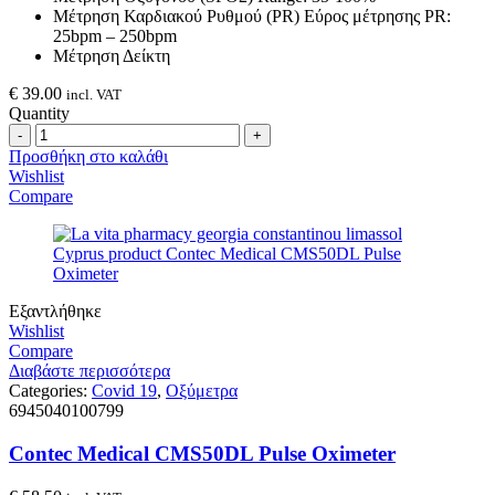
Μέτρηση Καρδιακού Ρυθμού (PR) Εύρος μέτρησης PR:
25bpm – 250bpm
Μέτρηση Δείκτη
€
39.00
incl. VAT
Quantity
Quantity
Προσθήκη στο καλάθι
Wishlist
Compare
Εξαντλήθηκε
Wishlist
Compare
Διαβάστε περισσότερα
Categories:
Covid 19
,
Οξύμετρα
6945040100799
Contec Medical CMS50DL Pulse Oximeter