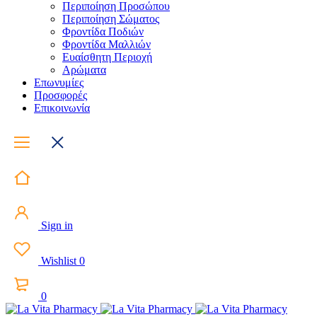
Περιποίηση Προσώπου
Περιποίηση Σώματος
Φροντίδα Ποδιών
Φροντίδα Μαλλιών
Ευαίσθητη Περιοχή
Αρώματα
Επωνυμίες
Προσφορές
Επικοινωνία
Sign in
Wishlist
0
0