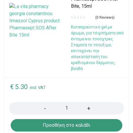
Bite, 15ml
(0 Reviews)
Καταπραϋντικό gel με
άρωμα, για τσιμπήματα από
έντομα και τσούχτρες.
Σταματά το τσούξιμο,
επιταχύνει την
αποκατάσταση του
ερεθισμένου δέρματος,
βοηθά
€
5.30
incl. VAT
Quantity
Προσθήκη στο καλάθι