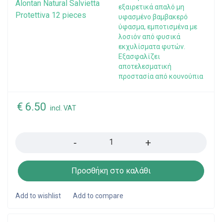
εξαιρετικά απαλό μη
υφασμένο βαμβακερό
ύφασμα, εμποτισμένα με
λοσιόν από φυσικά
εκχυλίσματα φυτών.
Εξασφαλίζει
αποτελεσματική
προστασία από κουνούπια
€
6.50
incl. VAT
Quantity
Προσθήκη στο καλάθι