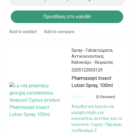
Προσθήκη στο καλάθι
Spray - Γαλακτώματα
,
Αντικουνουπικά
,
Καλοκαίρι - Χειμώνας
5205122003129
Pharmasept Insect
Lotion Spray, 100ml
(0 Reviews)
Aπωθητική λοσιόν σε
μορφή σπρέι για
κουνούπια, σκνίπες και το
κουνούπι τίγρης. Περιέχει
συνδυασμό 2