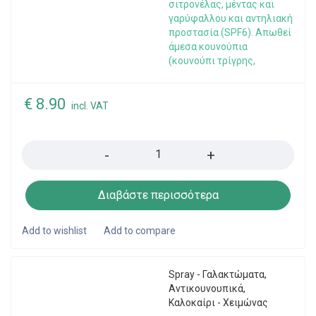
σιτρονέλας, μέντας και
γαρύφαλλου και αντηλιακή
προστασία (SPF6). Απωθεί
άμεσα κουνούπια
(κουνούπι τρίγρης,
€
8.90
incl. VAT
Quantity
Διαβάστε περισσότερα
Spray - Γαλακτώματα
,
Αντικουνουπικά
,
Καλοκαίρι - Χειμώνας