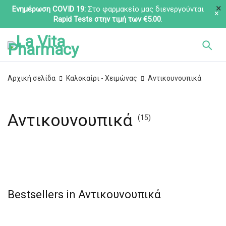
Ενημέρωση COVID 19:
Στο φαρμακείο μας διενεργούνται
Rapid Tests στην τιμή των €5.00
.
Αρχική σελίδα
Καλοκαίρι - Χειμώνας
Αντικουνουπικά
Αντικουνουπικά
(15)
Bestsellers in Αντικουνουπικά