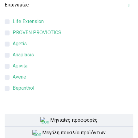
Επωνυμίες
Life Extension
PROVEN PROVIOTICS
Agetis
Anaplasis
Apivita
Avene
Bepanthol
Bioderma
Botanical Harmony
Μηνιαίες προσφορές
Centrum
Clinell
Μεγάλη ποικιλία προϊόντων