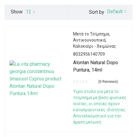
Default
Show
12
Sort by
Μετά το Τσίμπημα
,
Αντικουνουπικά
,
Καλοκαίρι - Χειμώνας
8032956140709
Alontan Natural Dopo
Puntura, 14ml
(0 Reviews)
Υγρό στυλό για μετά το
τσίμπημα με βάση φυσικές
ουσίες, οι οποίες έχουν
καταπραϋντικές ιδιότητες.
Αποτελεσματικό για την
άμεση μείωση