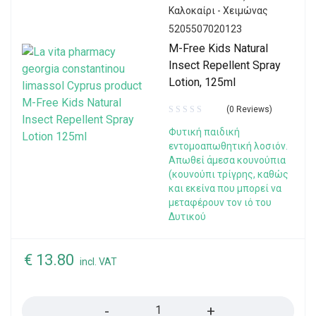
Καλοκαίρι - Χειμώνας
5205507020123
M-Free Kids Natural
Insect Repellent Spray
Lotion, 125ml
(0 Reviews)
Φυτική παιδική
εντομοαπωθητική λοσιόν.
Απωθεί άμεσα κουνούπια
(κουνούπι τρίγρης, καθώς
και εκείνα που μπορεί να
μεταφέρουν τον ιό του
Δυτικού
€
13.80
incl. VAT
Quantity