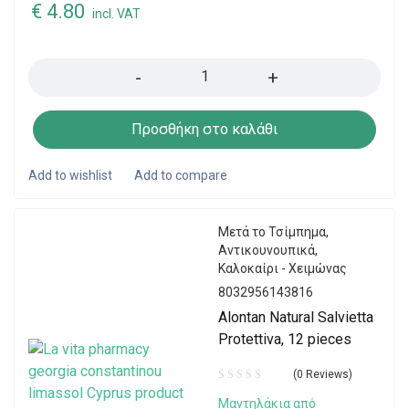
€
4.80
incl. VAT
Quantity
Προσθήκη στο καλάθι
Μετά το Τσίμπημα
,
Αντικουνουπικά
,
Καλοκαίρι - Χειμώνας
8032956143816
Alontan Natural Salvietta
Protettiva, 12 pieces
(0 Reviews)
Μαντηλάκια από