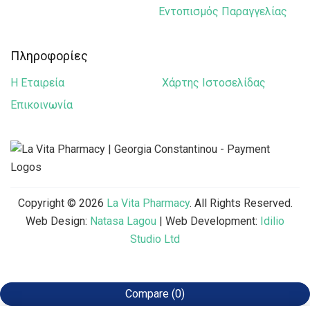
Εντοπισμός Παραγγελίας
Tommee Tippee
Uriage
Πληροφορίες
Vichy Laboratories
Η Εταιρεία
Χάρτης Ιστοσελίδας
Vitabiotics
Επικοινωνία
Superfoods
Sambucol
Copyright © 2026
La Vita Pharmacy
. All Rights Reserved.
Web Design:
Natasa Lagou
| Web Development:
Idilio
Studio Ltd
Compare
(0)