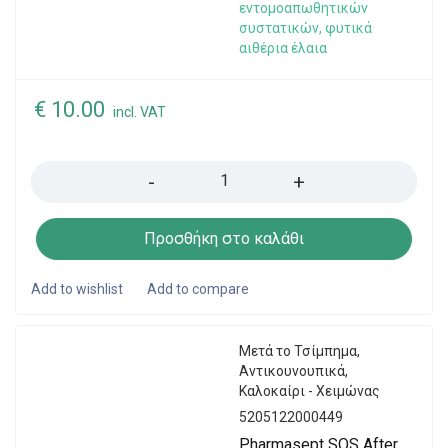
εντομοαπωθητικών
συστατικών, φυτικά
αιθέρια έλαια
€
10.00
incl. VAT
Quantity
Προσθήκη στο καλάθι
Μετά το Τσίμπημα
,
Αντικουνουπικά
,
Καλοκαίρι - Χειμώνας
5205122000449
Pharmasept SOS After