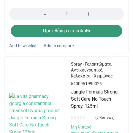
Quantity
Προσθήκη στο καλάθι
Spray - Γαλακτώματα
,
Αντικουνουπικά
,
Καλοκαίρι - Χειμώνας
5400951990026
Jungle Formula Strong
Soft Care No Touch
Spray, 125ml
(0 Reviews)
Μη λιπαρό