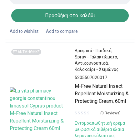
Προσθήκη στο καλάθι
Βρεφικά - Παιδικά
,
ΕΞΑΝΤΛΗΘΗΚΕ
Spray - Γαλακτώματα
,
Αντικουνουπικά
,
Καλοκαίρι - Χειμώνας
5205507020017
M-Free Natural Insect
Repellent Moisturizing &
Protecting Cream, 60ml
(0 Reviews)
Εντομοαπωθητική κρέμα
με φυσικά αιθέρια έλαια
λεμονοευκάλυπτου,