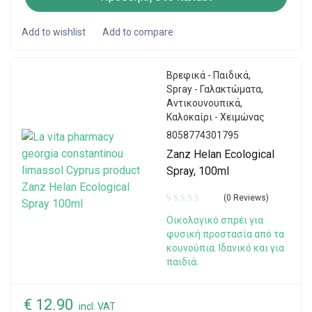
Βρεφικά - Παιδικά
,
Spray - Γαλακτώματα
,
Αντικουνουπικά
,
Καλοκαίρι - Χειμώνας
8058774301795
Zanz Helan Ecological
Spray, 100ml
(0 Reviews)
Οικολογικό σπρέι για
φυσική προστασία από τα
κουνούπια. Ιδανικό και για
παιδιά.
€
12.90
incl. VAT