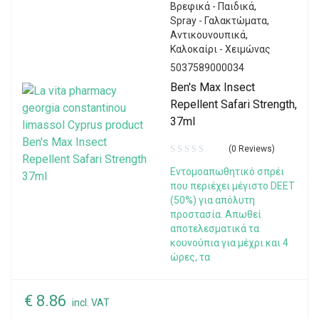
Βρεφικά - Παιδικά
,
Spray - Γαλακτώματα
,
Αντικουνουπικά
,
Καλοκαίρι - Χειμώνας
5037589000034
Ben's Max Insect
Repellent Safari Strength,
37ml
(0 Reviews)
Εντομοαπωθητικό σπρέι
που περιέχει μέγιστο DEET
(50%) για απόλυτη
προστασία. Απωθεί
αποτελεσματικά τα
κουνούπια για μέχρι και 4
ώρες, τα
€
8.86
incl. VAT