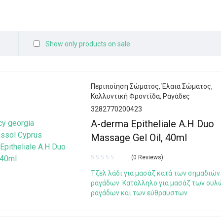
Show only products on sale
Περιποίηση Σώματος
,
Έλαια Σώματος
,
Καλλυντική Φροντίδα
,
Ραγάδες
3282770200423
A-derma Epitheliale A.H Duo
Massage Gel Oil, 40ml
(0 Reviews)
Τζελ λάδι για μασάζ κατά των σημαδιών
ραγάδων. Κατάλληλο για μασάζ των ουλ
ραγάδων και των εύθραυστων