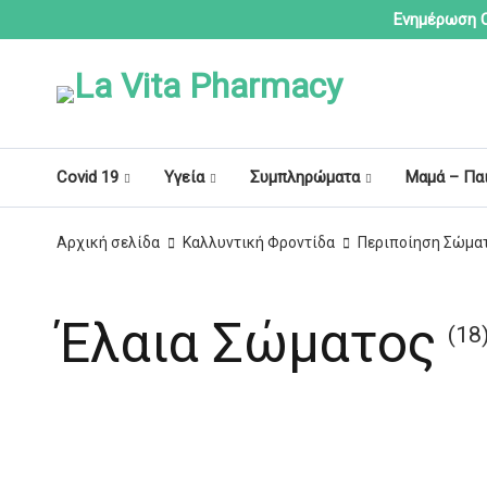
Ενημέρωση C
Covid 19
Υγεία
Συμπληρώματα
Μαμά – Πα
Αρχική σελίδα
Καλλυντική Φροντίδα
Περιποίηση Σώμα
Έλαια Σώματος
(18