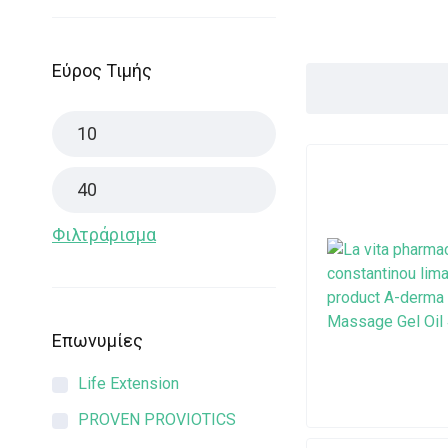
Εύρος Τιμής
Φιλτράρισμα
Επωνυμίες
Life Extension
PROVEN PROVIOTICS