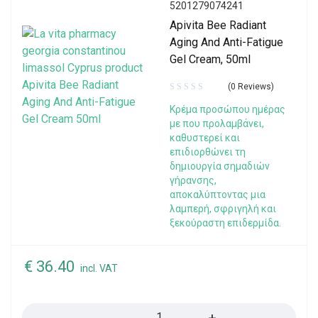
5201279074241
Apivita Bee Radiant
Aging And Anti-Fatigue
Gel Cream, 50ml
(0 Reviews)
Κρέμα προσώπου ημέρας
με που προλαμβάνει,
καθυστερεί και
επιδιορθώνει τη
δημιουργία σημαδιών
γήρανσης,
αποκαλύπτοντας μια
λαμπερή, σφριγηλή και
ξεκούραστη επιδερμίδα.
€
36.40
incl. VAT
Quantity