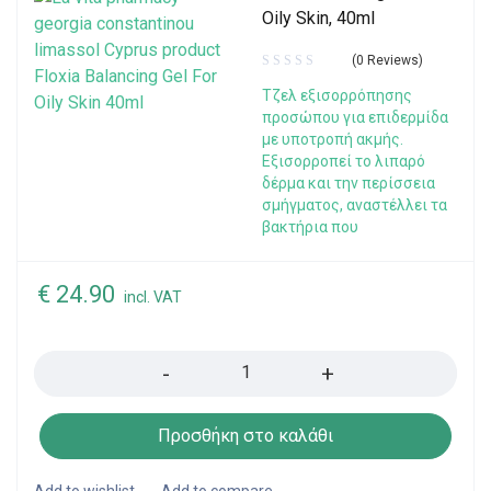
Oily Skin, 40ml
(0 Reviews)
Τζελ εξισορρόπησης
προσώπου για επιδερμίδα
με υποτροπή ακμής.
Εξισορροπεί το λιπαρό
δέρμα και την περίσσεια
σμήγματος, αναστέλλει τα
βακτήρια που
€
24.90
incl. VAT
Quantity
Προσθήκη στο καλάθι