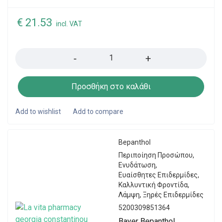
€
21.53
incl. VAT
Quantity
Προσθήκη στο καλάθι
Bepanthol
Περιποίηση Προσώπου
,
Ενυδάτωση
,
Ευαίσθητες Επιδερμίδες
,
Καλλυντική Φροντίδα
,
Λάμψη
,
Ξηρές Επιδερμίδες
5200309851364
Bayer Bepanthol