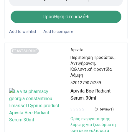
Προσθήκη στο καλάθι
Apivita
ΕΞΑΝΤΛΗΘΗΚΕ
Περιποίηση Προσώπου
,
Αντιγήρανση
,
Καλλυντική Φροντίδα
,
Λάμψη
5201279074289
Apivita Bee Radiant
Serum, 30ml
(0 Reviews)
Ορός ενεργοποίησης
λάμψης για ξεκούραστη
όψη με εκχυλίσματα