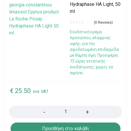
Hydraphase HA Light, 50
ml
(0 Reviews)
Eνυδατική κρέμα
προσώπου, ελαφριάς
υφής, για την
αφυδατωμένη επιδερμίδα
με θαμπή όψη. Προσφέρει
72 ώρες εντατικής
ενυδάτωσης, χωρίς να
αφήνει
€
25.50
incl. VAT
Quantity
Προσθήκη στο καλάθι