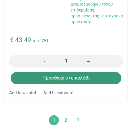
ανομοιόμορφου τόνου
επιδερμίδας,
προσφέροντας ταυτόχρονα
προστασία
€
43.49
incl. VAT
Quantity
Προσθήκη στο καλάθι
1
2