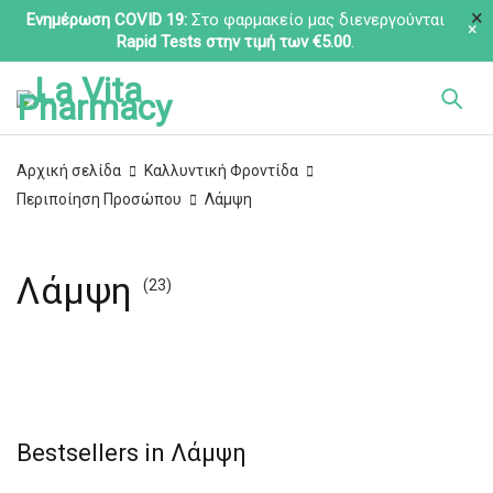
Ενημέρωση COVID 19:
Στο φαρμακείο μας διενεργούνται
Rapid Tests στην τιμή των €5.00
.
Αρχική σελίδα
Καλλυντική Φροντίδα
Περιποίηση Προσώπου
Λάμψη
Λάμψη
(23)
Bestsellers in Λάμψη