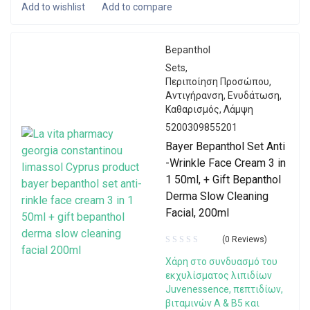
Bepanthol
Sets
,
Περιποίηση Προσώπου
,
Αντιγήρανση
,
Ενυδάτωση
,
Καθαρισμός
,
Λάμψη
5200309855201
Bayer Bepanthol Set Anti
-Wrinkle Face Cream 3 in
1 50ml, + Gift Bepanthol
Derma Slow Cleaning
Facial, 200ml
(0 Reviews)
Χάρη στο συνδυασμό του
εκχυλίσματος λιπιδίων
Juvenessence, πεπτιδίων,
βιταμινών Α & Β5 και