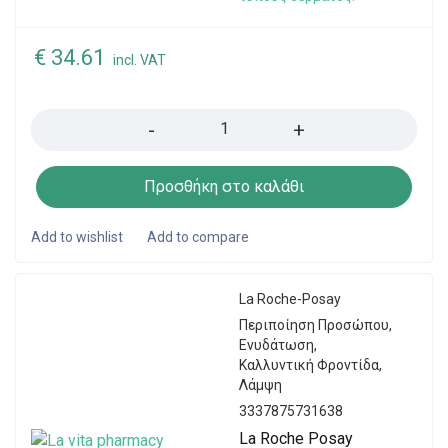
€
34.61
incl. VAT
Quantity
Προσθήκη στο καλάθι
La Roche-Posay
Περιποίηση Προσώπου
,
Ενυδάτωση
,
Καλλυντική Φροντίδα
,
Λάμψη
3337875731638
La Roche Posay