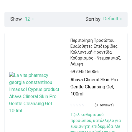
Default
Show
12
Sort by
Περιποίηση Προσώπου
,
Ευαίσθητες Επιδερμίδες
,
Καλλυντική Φροντίδα
,
Καθαρισμός - Ντεμακιγιάζ
,
Λάμψη
697045156856
Ahava Clineral Skin Pro
Gentle Cleansing Gel,
100ml
(0 Reviews)
Τζελ καθαρισμού
προσώπου, κατάλληλο για
ευαίσθητη επιδερμίδα. Με