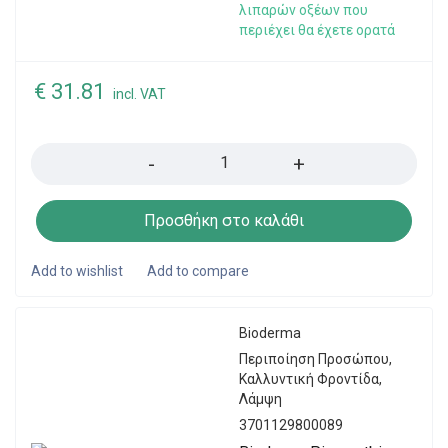
λιπαρών οξέων που
περιέχει θα έχετε ορατά
€
31.81
incl. VAT
Quantity
Προσθήκη στο καλάθι
Bioderma
Περιποίηση Προσώπου
,
Καλλυντική Φροντίδα
,
Λάμψη
3701129800089