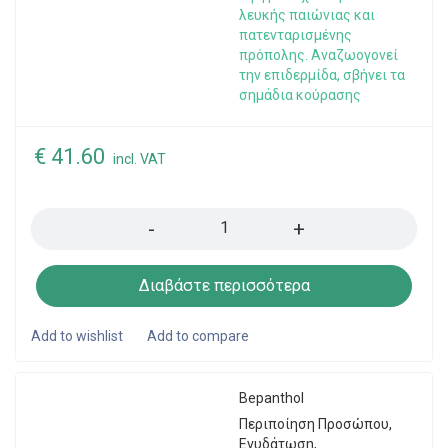
λευκής παιώνιας και
πατενταρισμένης
πρόπολης. Αναζωογονεί
την επιδερμίδα, σβήνει τα
σημάδια κούρασης
€
41.60
incl. VAT
Quantity
Διαβάστε περισσότερα
Bepanthol
Περιποίηση Προσώπου
,
Ενυδάτωση
,