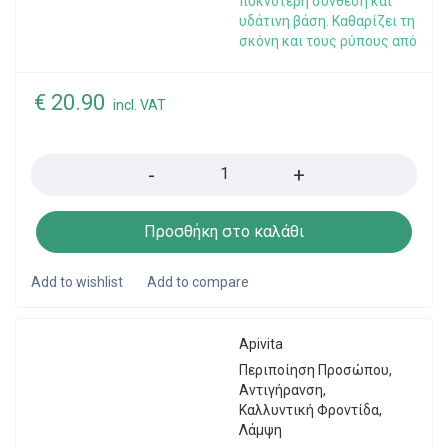
πυκνότερη σύνθεση και
υδάτινη βάση. Καθαρίζει τη
σκόνη και τους ρύπους από
€
20.90
incl. VAT
Quantity
Προσθήκη στο καλάθι
Apivita
Περιποίηση Προσώπου
,
Αντιγήρανση
,
Καλλυντική Φροντίδα
,
Λάμψη