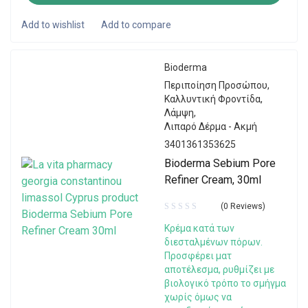
Bioderma
Περιποίηση Προσώπου
,
Καλλυντική Φροντίδα
,
Λάμψη
,
Λιπαρό Δέρμα - Ακμή
3401361353625
Bioderma Sebium Pore
Refiner Cream, 30ml
(0 Reviews)
Κρέμα κατά των
διεσταλμένων πόρων.
Προσφέρει ματ
αποτέλεσμα, ρυθμίζει με
βιολογικό τρόπο το σμήγμα
χωρίς όμως να