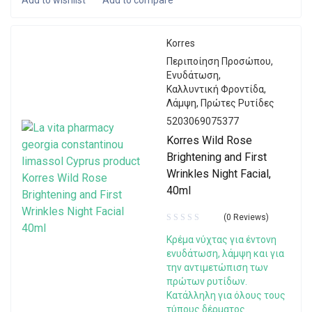
Korres
Περιποίηση Προσώπου
,
Ενυδάτωση
,
Καλλυντική Φροντίδα
,
Λάμψη
,
Πρώτες Ρυτίδες
5203069075377
Korres Wild Rose
Brightening and First
Wrinkles Night Facial,
40ml
(0 Reviews)
Κρέμα νύχτας για έντονη
ενυδάτωση, λάμψη και για
την αντιμετώπιση των
πρώτων ρυτίδων.
Κατάλληλη για όλους τους
τύπους δέρματος.