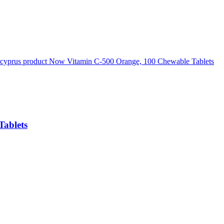
ablets