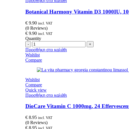
Προσθήκη στο καλάθι
Botanical Harmony Vitamin D3 1000IU, 100
€
9.90
incl. VAT
(0 Reviews)
€
9.90
incl. VAT
Quantity
Quantity
Προσθήκη στο καλάθι
Wishlist
Compare
Wishlist
Compare
Quick view
Προσθήκη στο καλάθι
DioCare Vitamin C 1000mg, 24 Effervescent
€
8.95
incl. VAT
(0 Reviews)
€
8.95
incl. VAT