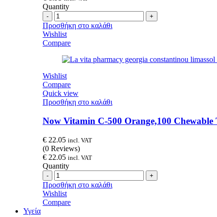
Quantity
Quantity
Προσθήκη στο καλάθι
Wishlist
Compare
Wishlist
Compare
Quick view
Προσθήκη στο καλάθι
Now Vitamin C-500 Orange,100 Chewable T
€
22.05
incl. VAT
(0 Reviews)
€
22.05
incl. VAT
Quantity
Quantity
Προσθήκη στο καλάθι
Wishlist
Compare
Υγεία